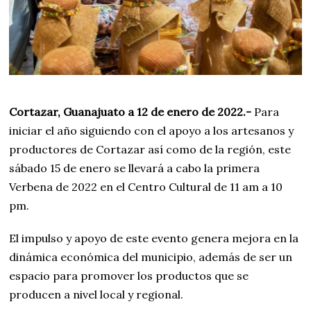
2
2
Cortazar, Guanajuato a 12 de enero de 2022.-
Para
iniciar el año siguiendo con el apoyo a los artesanos y
productores de Cortazar así como de la región, este
sábado 15 de enero se llevará a cabo la primera
Verbena de 2022 en el Centro Cultural de 11 am a 10
pm.
El impulso y apoyo de este evento genera mejora en la
dinámica económica del municipio, además de ser un
espacio para promover los productos que se
producen a nivel local y regional.