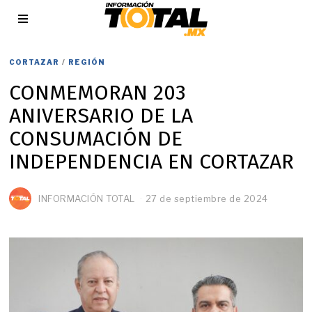
CORTAZAR
/
REGIÓN
CONMEMORAN 203
ANIVERSARIO DE LA
CONSUMACIÓN DE
INDEPENDENCIA EN CORTAZAR
INFORMACIÓN TOTAL
27 de septiembre de 2024