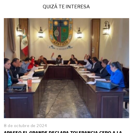
QUIZÁ TE INTERESA
8 de octubre de 2024
APASEO EL GRANDE DECLARA TOLERANCIA CERO A LA