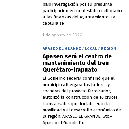
6
bajo investigación por su presunta
participación en un desfalco millonario
a las finanzas del Ayuntamiento. La
captura se
1 de agosto de 2026
APASEO EL GRANDE
/
LOCAL
/
REGIÓN
Apaseo será el centro de
mantenimiento del tren
Querétaro-Irapuato
El Gobierno Federal confirmó que el
municipio albergará los talleres y
cocheras del proyecto ferroviario y
autorizó la construcción de 10 cruces
transversales que fortalecerán la
movilidad y el desarrollo económico de
la región. APASEO EL GRANDE, Gto.–
Apaseo el Grande fue