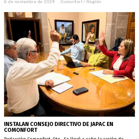
6 de noviembre de 2024
Comonfort
/
Región
INSTALAN CONSEJO DIRECTIVO DE JAPAC EN
COMONFORT
Redacción Comonfort, Gto.- Se llevó a cabo la sesión de