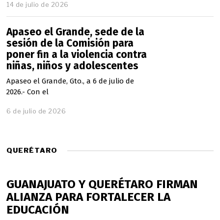
2
14 de julio de 2026
6
Apaseo el Grande, sede de la
sesión de la Comisión para
poner fin a la violencia contra
niñas, niños y adolescentes
Apaseo el Grande, Gto., a 6 de julio de
2026.- Con el
6 de julio de 2026
QUERÉTARO
GUANAJUATO Y QUERÉTARO FIRMAN
ALIANZA PARA FORTALECER LA
EDUCACIÓN