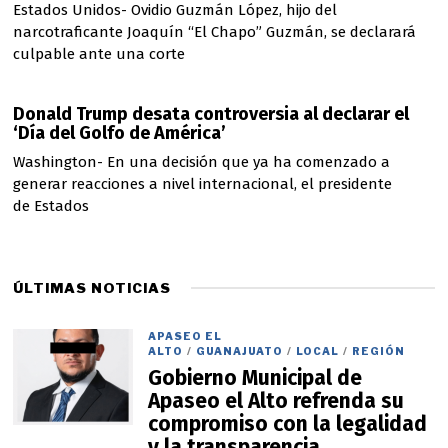
Estados Unidos- Ovidio Guzmán López, hijo del
narcotraficante Joaquín “El Chapo” Guzmán, se declarará
culpable ante una corte
Donald Trump desata controversia al declarar el
‘Día del Golfo de América’
Washington- En una decisión que ya ha comenzado a
generar reacciones a nivel internacional, el presidente
de Estados
ÚLTIMAS NOTICIAS
APASEO EL
ALTO
/
GUANAJUATO
/
LOCAL
/
REGIÓN
Gobierno Municipal de
Apaseo el Alto refrenda su
compromiso con la legalidad
y la transparencia