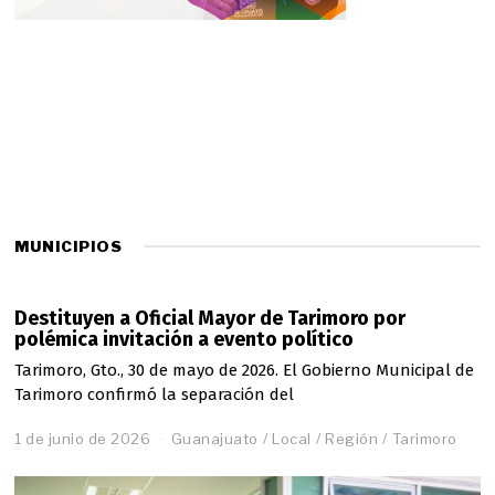
MUNICIPIOS
Destituyen a Oficial Mayor de Tarimoro por
polémica invitación a evento político
Tarimoro, Gto., 30 de mayo de 2026. El Gobierno Municipal de
Tarimoro confirmó la separación del
1 de junio de 2026
Guanajuato
/
Local
/
Región
/
Tarimoro