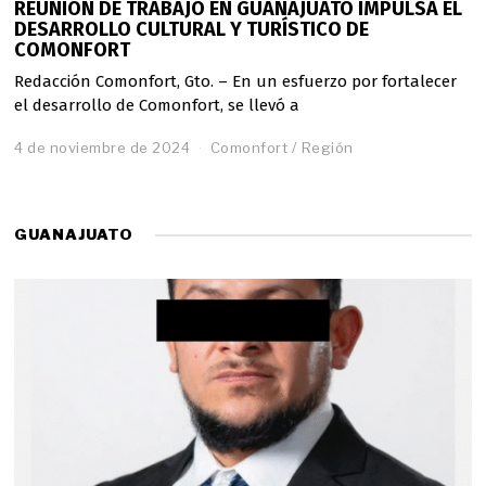
REUNIÓN DE TRABAJO EN GUANAJUATO IMPULSA EL
DESARROLLO CULTURAL Y TURÍSTICO DE
COMONFORT
Redacción Comonfort, Gto. – En un esfuerzo por fortalecer
el desarrollo de Comonfort, se llevó a
4 de noviembre de 2024
Comonfort
/
Región
GUANAJUATO