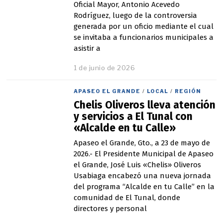
Oficial Mayor, Antonio Acevedo
Rodríguez, luego de la controversia
generada por un oficio mediante el cual
se invitaba a funcionarios municipales a
asistir a
1 de junio de 2026
APASEO EL GRANDE
/
LOCAL
/
REGIÓN
Chelis Oliveros lleva atención
y servicios a El Tunal con
«Alcalde en tu Calle»
Apaseo el Grande, Gto., a 23 de mayo de
2026.- El Presidente Municipal de Apaseo
el Grande, José Luis «Chelis» Oliveros
Usabiaga encabezó una nueva jornada
del programa “Alcalde en tu Calle” en la
comunidad de El Tunal, donde
directores y personal