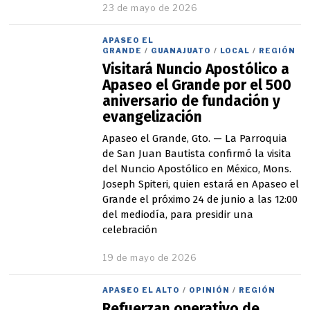
23 de mayo de 2026
APASEO EL
GRANDE
/
GUANAJUATO
/
LOCAL
/
REGIÓN
Visitará Nuncio Apostólico a
Apaseo el Grande por el 500
aniversario de fundación y
evangelización
Apaseo el Grande, Gto. — La Parroquia
de San Juan Bautista confirmó la visita
del Nuncio Apostólico en México, Mons.
Joseph Spiteri, quien estará en Apaseo el
Grande el próximo 24 de junio a las 12:00
del mediodía, para presidir una
celebración
19 de mayo de 2026
APASEO EL ALTO
/
OPINIÓN
/
REGIÓN
Refuerzan operativo de