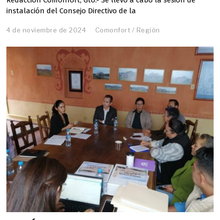
instalación del Consejo Directivo de la
4 de noviembre de 2024
Comonfort
/
Región