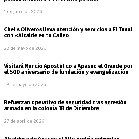
1 de junio de 2026
Chelis Oliveros lleva atención y servicios a El Tunal
con «Alcalde en tu Calle»
23 de mayo de 2026
Visitará Nuncio Apostólico a Apaseo el Grande por
el 500 aniversario de fundación y evangelización
19 de mayo de 2026
Refuerzan operativo de seguridad tras agresión
armada en la colonia 18 de Diciembre
27 de abril de 2026
Alcaldesa de Apaseo el Alto podría enfrentar