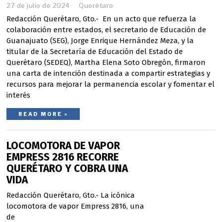
27 de julio de 2024
Querétaro
Redacción Querétaro, Gto.- En un acto que refuerza la
colaboración entre estados, el secretario de Educación de
Guanajuato (SEG), Jorge Enrique Hernández Meza, y la
titular de la Secretaría de Educación del Estado de
Querétaro (SEDEQ), Martha Elena Soto Obregón, firmaron
una carta de intención destinada a compartir estrategias y
recursos para mejorar la permanencia escolar y fomentar el
interés
READ MORE »
LOCOMOTORA DE VAPOR
EMPRESS 2816 RECORRE
QUERÉTARO Y COBRA UNA
VIDA
Redacción Querétaro, Gto.- La icónica
locomotora de vapor Empress 2816, una
de