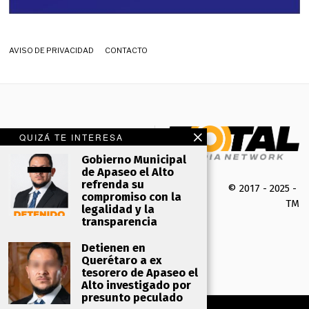
AVISO DE PRIVACIDAD
CONTACTO
QUIZÁ TE INTERESA
Gobierno Municipal
de Apaseo el Alto
refrenda su
© 2017 - 2025 -
compromiso con la
TMK 
legalidad y la
transparencia
Detienen en
Querétaro a ex
tesorero de Apaseo el
Alto investigado por
presunto peculado