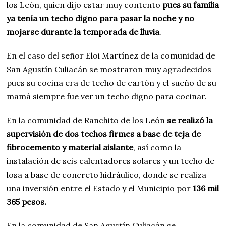
los León, quien dijo estar muy contento
pues su familia
ya tenía un techo digno para pasar la noche y no
mojarse durante la temporada de lluvia
.
En el caso del señor Eloi Martínez de la comunidad de
San Agustín Culiacán se mostraron muy agradecidos
pues su cocina era de techo de cartón y el sueño de su
mamá siempre fue ver un techo digno para cocinar.
En la comunidad de Ranchito de los León
se realizó la
supervisión de dos techos firmes a base de teja de
fibrocemento y material aislante
, así como la
instalación de seis calentadores solares y un techo de
losa a base de concreto hidráulico, donde se realiza
una inversión entre el Estado y el Municipio por
136 mil
365 pesos.
En la comunidad de San Agustín Culiacán se