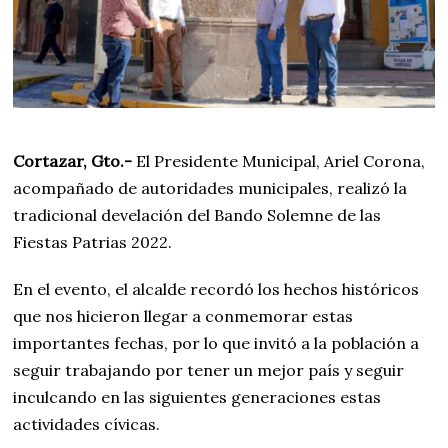
e
d
e
2
0
2
2
Cortazar, Gto.-
El Presidente Municipal, Ariel Corona,
acompañado de autoridades municipales, realizó la
tradicional develación del Bando Solemne de las
Fiestas Patrias 2022.
En el evento, el alcalde recordó los hechos históricos
que nos hicieron llegar a conmemorar estas
importantes fechas, por lo que invitó a la población a
seguir trabajando por tener un mejor país y seguir
inculcando en las siguientes generaciones estas
actividades cívicas.