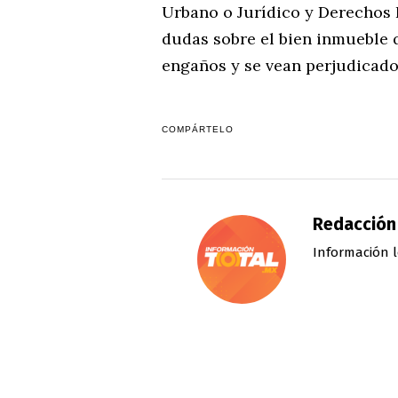
Urbano o Jurídico y Derechos
dudas sobre el bien inmueble q
engaños y se vean perjudicad
COMPÁRTELO
Redacción
Información l