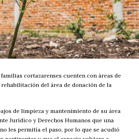
s familias cortazarenses cuenten con áreas de
 rehabilitación del área de donación de la
bajos de limpieza y mantenimiento de su área
ante Jurídico y Derechos Humanos que una
no les permitía el paso, por lo que se acudió
s pertinentes y que el espacio volviera a