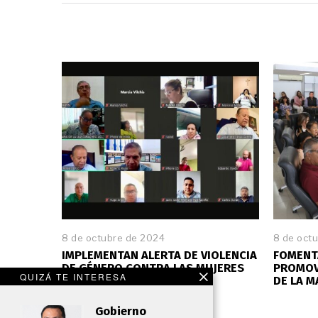
8 de octubre de 2024
8 de oct
IMPLEMENTAN ALERTA DE VIOLENCIA
FOMENT
DE GÉNERO CONTRA LAS MUJERES
PROMOV
QUIZÁ TE INTERESA
EN CORTAZAR
DE LA M
Gobierno