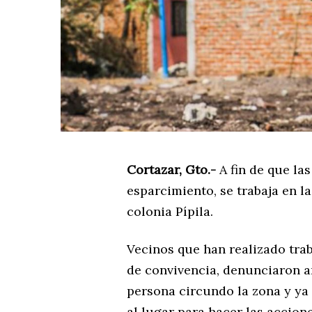
Cortazar, Gto.-
A fin de que la
esparcimiento, se trabaja en la
colonia Pípila.
Vecinos que han realizado tra
de convivencia, denunciaron 
persona circundo la zona y ya 
al lugar para hacer las accione