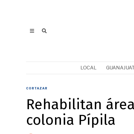
LOCAL
GUANAJUA
CORTAZAR
Rehabilitan áre
colonia Pípila