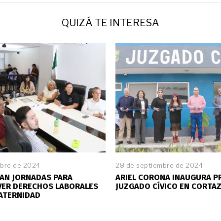
QUIZÁ TE INTERESA
ubre de 2024
28 de septiembre de 2024
AN JORNADAS PARA
ARIEL CORONA INAUGURA P
ER DERECHOS LABORALES
JUZGADO CÍVICO EN CORTA
ATERNIDAD