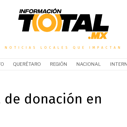
NOTICIAS LOCALES QUE IMPACTAN
TO
QUERÉTARO
REGIÓN
NACIONAL
INTER
a de donación en