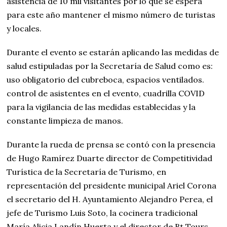
asistencia de 10 mil visitantes por lo que se espera
para este año mantener el mismo número de turistas
y locales.
Durante el evento se estarán aplicando las medidas de
salud estipuladas por la Secretaría de Salud como es:
uso obligatorio del cubreboca, espacios ventilados.
control de asistentes en el evento, cuadrilla COVID
para la vigilancia de las medidas establecidas y la
constante limpieza de manos.
Durante la rueda de prensa se contó con la presencia
de Hugo Ramírez Duarte director de Competitividad
Turística de la Secretaría de Turismo, en
representación del presidente municipal Ariel Corona
el secretario del H. Ayuntamiento Alejandro Perea, el
jefe de Turismo Luis Soto, la cocinera tradicional
María Alicia Landín Huerta y el director de Bt Tours