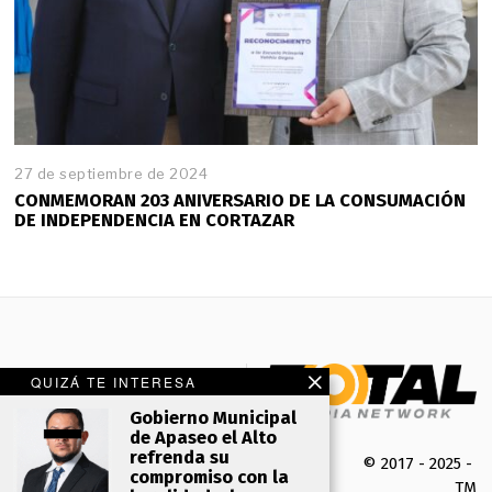
27 de septiembre de 2024
CONMEMORAN 203 ANIVERSARIO DE LA CONSUMACIÓN
DE INDEPENDENCIA EN CORTAZAR
QUIZÁ TE INTERESA
Gobierno Municipal
de Apaseo el Alto
refrenda su
© 2017 - 2025 -
compromiso con la
TMK 