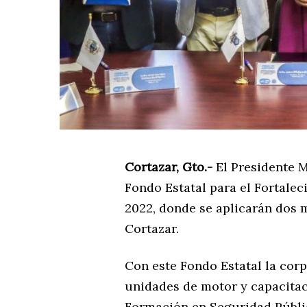
Cortazar, Gto.-
El Presidente M
Fondo Estatal para el Fortale
2022, donde se aplicarán dos 
Cortazar.
Con este Fondo Estatal la corp
unidades de motor y capacitac
Formación en Seguridad Públi