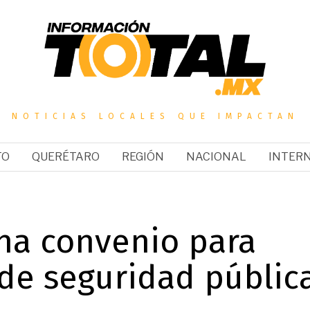
NOTICIAS LOCALES QUE IMPACTAN
TO
QUERÉTARO
REGIÓN
NACIONAL
INTER
ona convenio para
 de seguridad públic