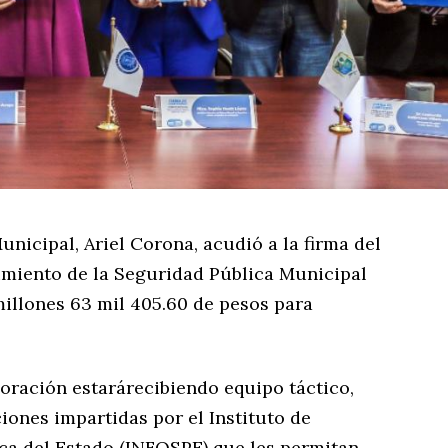
unicipal, Ariel Corona, acudió a la firma del
cimiento de la Seguridad Pública Municipal
millones 63 mil 405.60 de pesos para
oración estarárecibiendo equipo táctico,
iones impartidas por el Instituto de
ca del Estado (INFOSPE) que les permitan