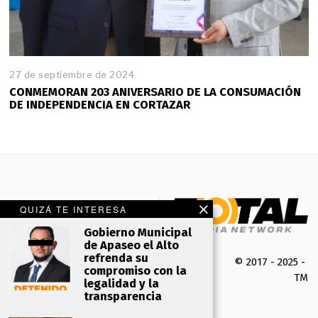
27 de septiembre de 2024
CONMEMORAN 203 ANIVERSARIO DE LA CONSUMACIÓN
DE INDEPENDENCIA EN CORTAZAR
QUIZÁ TE INTERESA
Gobierno Municipal
de Apaseo el Alto
refrenda su
© 2017 - 2025 -
compromiso con la
TMK 
legalidad y la
transparencia