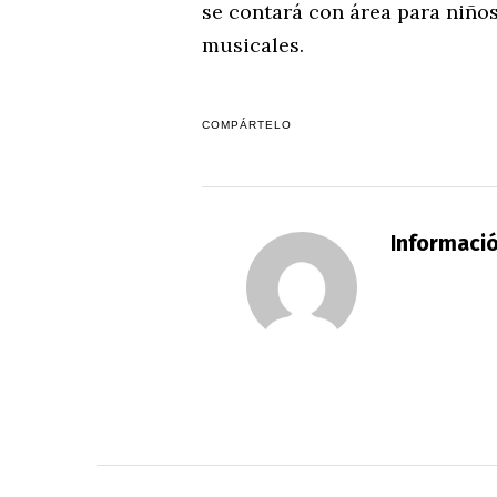
se contará con área para niño
musicales.
COMPÁRTELO
Informaci