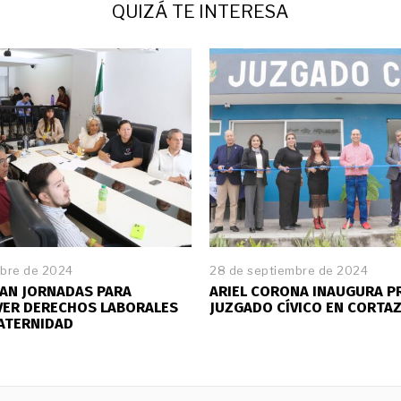
QUIZÁ TE INTERESA
ubre de 2024
28 de septiembre de 2024
AN JORNADAS PARA
ARIEL CORONA INAUGURA P
ER DERECHOS LABORALES
JUZGADO CÍVICO EN CORTA
ATERNIDAD