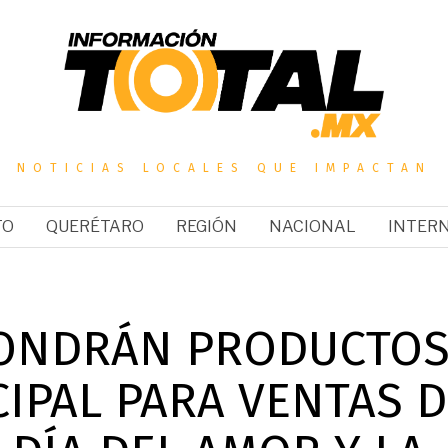
NOTICIAS LOCALES QUE IMPACTAN
TO
QUERÉTARO
REGIÓN
NACIONAL
INTER
PONDRÁN PRODUCTO
CIPAL PARA VENTAS 