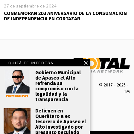
27 de septiembre de 2024
CONMEMORAN 203 ANIVERSARIO DE LA CONSUMACIÓN
DE INDEPENDENCIA EN CORTAZAR
QUIZÁ TE INTERESA
Gobierno Municipal
de Apaseo el Alto
refrenda su
© 2017 - 2025 -
compromiso con la
TMK 
legalidad y la
transparencia
Detienen en
Querétaro a ex
tesorero de Apaseo el
Alto investigado por
presunto peculado