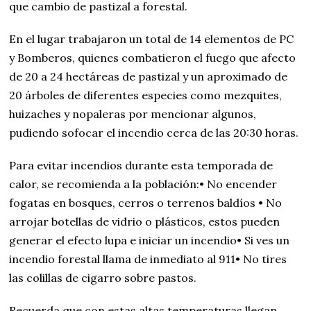
que cambio de pastizal a forestal.
En el lugar trabajaron un total de 14 elementos de PC
y Bomberos, quienes combatieron el fuego que afecto
de 20 a 24 hectáreas de pastizal y un aproximado de
20 árboles de diferentes especies como mezquites,
huizaches y nopaleras por mencionar algunos,
pudiendo sofocar el incendio cerca de las 20:30 horas.
Para evitar incendios durante esta temporada de
calor, se recomienda a la población:• No encender
fogatas en bosques, cerros o terrenos baldíos • No
arrojar botellas de vidrio o plásticos, estos pueden
generar el efecto lupa e iniciar un incendio• Si ves un
incendio forestal llama de inmediato al 911• No tires
las colillas de cigarro sobre pastos.
Recuerda que con estas altas temperaturas llegan