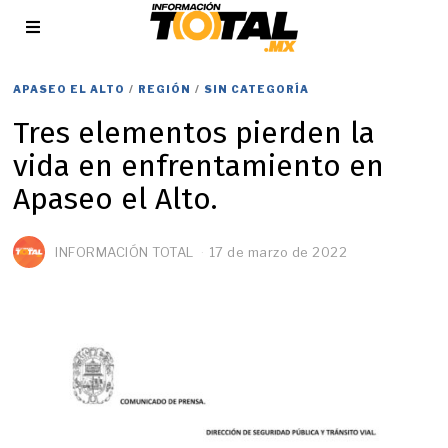
APASEO EL ALTO
/
REGIÓN
/
SIN CATEGORÍA
Tres elementos pierden la
vida en enfrentamiento en
Apaseo el Alto.
INFORMACIÓN TOTAL
17 de marzo de 2022