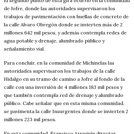
El segundo punto de esta gira ocurrió en la comunidad
de Jofre, donde las autoridades supervisaron los
trabajos de pavimentación con huellas de concreto de
la calle Alvaro Obregón donde se invierten más de 2
millones 642 mil pesos, y además contempla redes de
agua potable y drenaje, alumbrado público y
señalamiento vial.
Para concluir, en la comunidad de Michinelas las
autoridades supervisaron los trabajos de la calle
Hidalgo en su tramo de camino a Jofre al fondo de la
calle con una inversión de 4 millones 183 mil pesos y
que también contempla red de drenaje y alumbrado
público. Cabe señalar que en esta misma comunidad,
se pavimenta la calle Insurgentes donde se invierten 2
millones 223 mil pesos.
En esta comunidad, Francisco Arreguín director