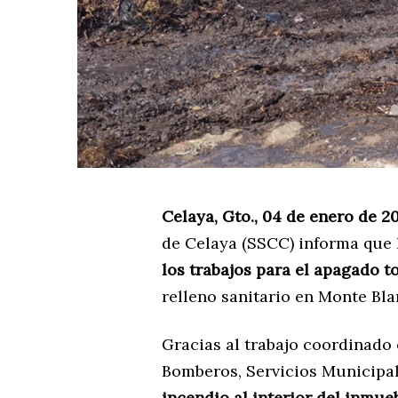
Celaya, Gto., 04 de enero de 2
de Celaya (SSCC) informa que
los trabajos para el apagado t
relleno sanitario en Monte Bla
Gracias al trabajo coordinado 
Bomberos, Servicios Municipal
incendio al interior del inmue