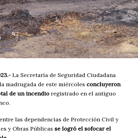
023.-
La Secretaría de Seguridad Ciudadana
 la madrugada de este miércoles
concluyeron
otal de un incendio
registrado en el antiguo
nco.
entre las dependencias de Protección Civil y
es y Obras Públicas
se logró el sofocar el
ble
.