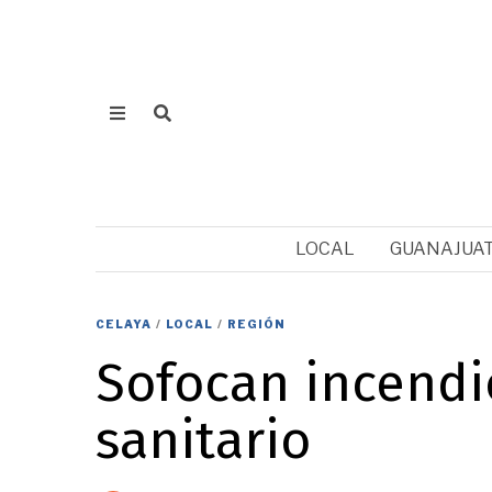
LOCAL
GUANAJUA
CELAYA
/
LOCAL
/
REGIÓN
Sofocan incendi
sanitario