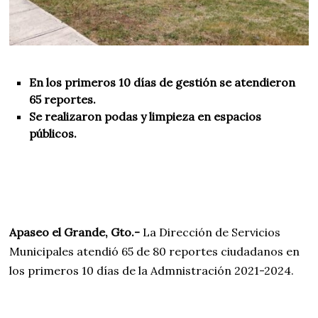
2
0
2
1
En los primeros 10 días de gestión se atendieron
65 reportes.
Se realizaron podas y limpieza en espacios
públicos.
Apaseo el Grande, Gto.-
La Dirección de Servicios
Municipales atendió 65 de 80 reportes ciudadanos en
los primeros 10 días de la Admnistración 2021-2024.