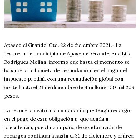
0
2
2
Apaseo el Grande, Gto. 22 de diciembre 2021.- La
tesorera del municipio de Apaseo el Grande, Ana Lilia
Rodriguez Molina, informó que hasta el momento se
ha superado la meta de recaudación, en el pago del
impuesto predial, con una recaudación global con
corte hasta el 21 de diciembre de 4 millones 30 mil 209
pesos.
La tesorera invitó a la ciudadanía que tenga recargos
en el pago de esta obligación a que acuda a
presidencia, pues la campaña de condonación de
recargos continuará hasta el 31 de diciembre y el área