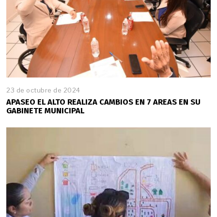
2
4
23 de octubre de 2024
APASEO EL ALTO REALIZA CAMBIOS EN 7 AREAS EN SU
GABINETE MUNICIPAL