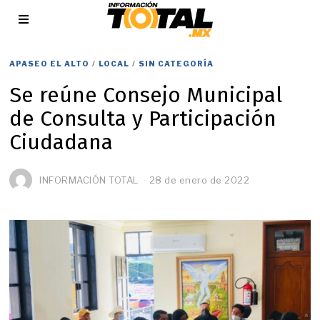
APASEO EL ALTO
/
LOCAL
/
SIN CATEGORÍA
Se reúne Consejo Municipal
de Consulta y Participación
Ciudadana
INFORMACIÓN TOTAL
28 de enero de 2022