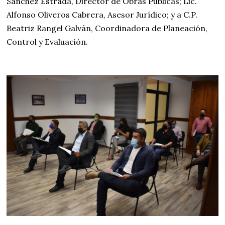
Sánchez Estrada, Director de Obras Públicas; Lic.
Alfonso Oliveros Cabrera, Asesor Jurídico; y a C.P.
Beatriz Rangel Galván, Coordinadora de Planeación,
Control y Evaluación.