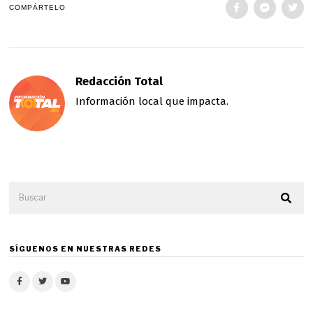
COMPÁRTELO
Redacción Total
Información local que impacta.
SÍGUENOS EN NUESTRAS REDES