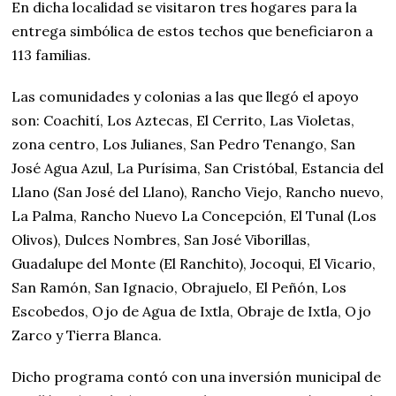
En dicha localidad se visitaron tres hogares para la
entrega simbólica de estos techos que beneficiaron a
113 familias.
Las comunidades y colonias a las que llegó el apoyo
son: Coachití, Los Aztecas, El Cerrito, Las Violetas,
zona centro, Los Julianes, San Pedro Tenango, San
José Agua Azul, La Purísima, San Cristóbal, Estancia del
Llano (San José del Llano), Rancho Viejo, Rancho nuevo,
La Palma, Rancho Nuevo La Concepción, El Tunal (Los
Olivos), Dulces Nombres, San José Viborillas,
Guadalupe del Monte (El Ranchito), Jocoqui, El Vicario,
San Ramón, San Ignacio, Obrajuelo, El Peñón, Los
Escobedos, Ojo de Agua de Ixtla, Obraje de Ixtla, Ojo
Zarco y Tierra Blanca.
Dicho programa contó con una inversión municipal de