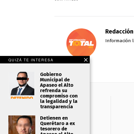
Redacción
Información l
QUIZÁ TE INTERESA
Gobierno
Municipal de
Apaseo el Alto
refrenda su
compromiso con
la legalidad y la
transparencia
Detienen en
Querétaro a ex
tesorero de