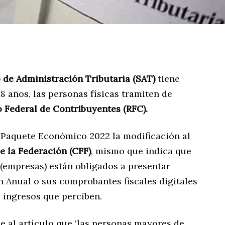
o de Administración Tributaria (SAT)
tiene
18 años, las personas físicas tramiten de
 Federal de Contribuyentes (RFC).
 Paquete Económico 2022 la modificación al
e la Federación (CFF)
, mismo que indica que
 (empresas) están obligados a presentar
 Anual o sus comprobantes fiscales digitales
os ingresos que perciben.
e al artículo que ‘las personas mayores de