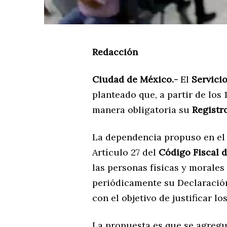
Redacción
Ciudad de México.-
El
Servici
planteado que, a partir de los 
manera obligatoria su
Registro
La dependencia propuso en el
Artículo 27 del
Código Fiscal d
las personas físicas y morales
periódicamente su Declaración
con el objetivo de justificar l
La propuesta es que se agregu