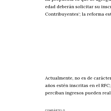
edad deberán solicitar su insc
Contribuyentes‘; la reforma es
Actualmente, no es de carácter
años estén inscritas en el RFC
perciban ingresos pueden real
COMPÁRTELO