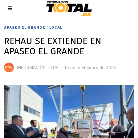
APASEO EL GRANDE
/
LOCAL
REHAU SE EXTIENDE EN
APASEO EL GRANDE
INFORMACIÓN TOTAL
15 de noviembre de 2022