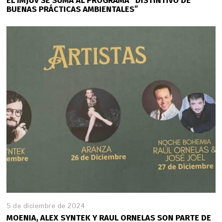
EL IMJUV SE SUMA AL PROGRAMA “DISTINTIVO DE
BUENAS PRÁCTICAS AMBIENTALES”
5 de diciembre de 2024
MOENIA, ALEX SYNTEK Y RAUL ORNELAS SON PARTE DE