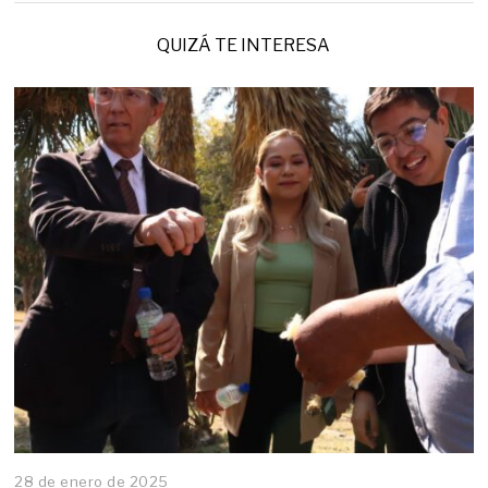
QUIZÁ TE INTERESA
28 de enero de 2025
2