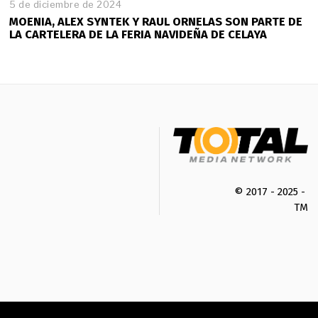
5 de diciembre de 2024
MOENIA, ALEX SYNTEK Y RAUL ORNELAS SON PARTE DE
LA CARTELERA DE LA FERIA NAVIDEÑA DE CELAYA
© 2017 - 2025 -
TMK 