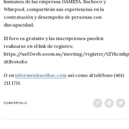
humanos de las empresas GAMESA, Bachoco y
Whirpool, compartirán sus experiencias en la
contratación y desempeño de personas con
discapacidad.
El foro es gratuito y las inscripciones pueden
realizarse en el link de registro:
https://us02web.zoom.us/meeting/register/tZYkcmh
dGlvotoKo
O en
informes@aeribac.com
así como al teléfono (461)
211 1711.
COMPÁRTELO