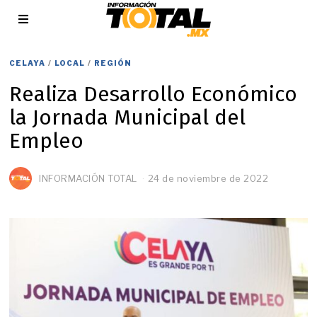
CELAYA
/
LOCAL
/
REGIÓN
Realiza Desarrollo Económico
la Jornada Municipal del
Empleo
INFORMACIÓN TOTAL
24 de noviembre de 2022