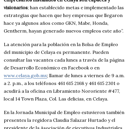
visionarios
; han establecido metas e implementado las
estrategias que hacen que hoy empresas que llegaron
hace ya algunos años como GKN, Mabe, Honda,
Gentherm, hayan generado nuevos empleos este año”.
La atención para la población en la Bolsa de Empleo
del municipio de Celaya es permanente. Pueden
consultar las vacantes cada lunes a través de la página
de Desarrollo Económico en Facebook o en
www.celaya.gob.mx
; llamar de lunes a viernes de 9 a.m.
a 2. p.m., a los teléfonos 461 615 2168 y 461 615 2301 o
acudirá a la oficina en Libramiento Nororiente #477,
local 14 Town Plaza, Col. Las delicias, en Celaya.
En la Jornada Municipal de Empleo estuvieron también
presentes la regidora Claudia Salazar Hurtado y el
presidente de la Asociación de ejecutivos Industriales