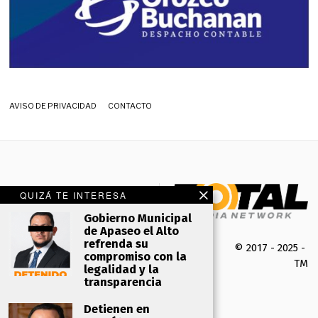
AVISO DE PRIVACIDAD
CONTACTO
QUIZÁ TE INTERESA
Gobierno Municipal
de Apaseo el Alto
refrenda su
© 2017 - 2025 -
compromiso con la
TMK 
legalidad y la
transparencia
Detienen en