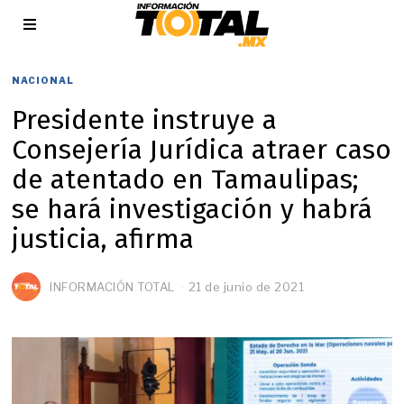
NACIONAL
Presidente instruye a
Consejería Jurídica atraer caso
de atentado en Tamaulipas;
se hará investigación y habrá
justicia, afirma
INFORMACIÓN TOTAL
21 de junio de 2021