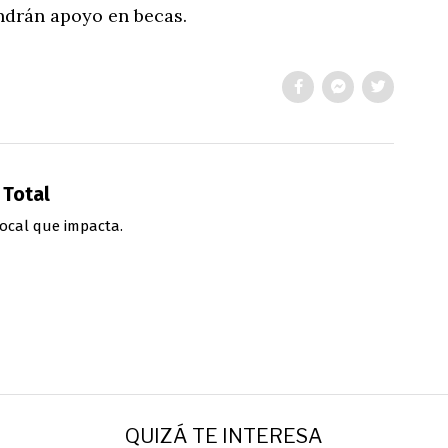
ndrán apoyo en becas.
 Total
ocal que impacta.
QUIZÁ TE INTERESA