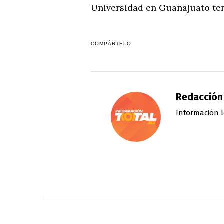
Universidad en Guanajuato te
COMPÁRTELO
Redacción
Información l