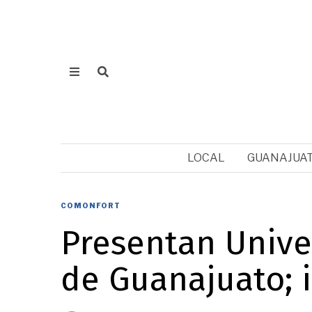
LOCAL
GUANAJUA
COMONFORT
Presentan Univer
de Guanajuato; 