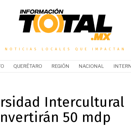
NOTICIAS LOCALES QUE IMPACTAN
TO
QUERÉTARO
REGIÓN
NACIONAL
INTER
sidad Intercultural
invertirán 50 mdp