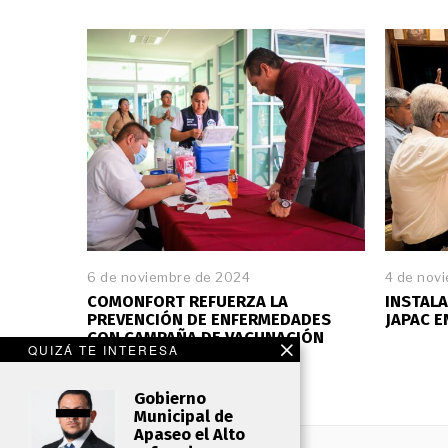
6 de noviembre de 2024
4 de nov
COMONFORT REFUERZA LA
INSTALA
PREVENCIÓN DE ENFERMEDADES
JAPAC 
CON CAMPAÑA DE VACUNACIÓN
QUIZÁ TE INTERESA
Gobierno
Municipal de
Apaseo el Alto