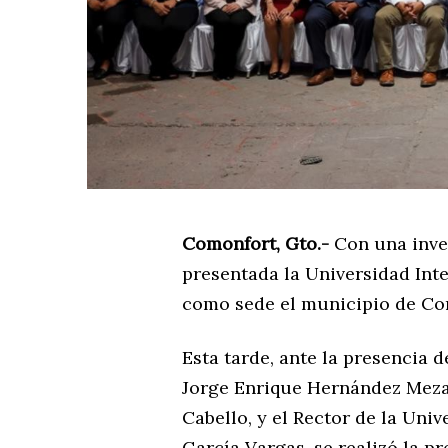
Comonfort, Gto.-
Con una inver
presentada la Universidad Inte
como sede el municipio de Co
Esta tarde, ante la presencia 
Jorge Enrique Hernández Meza,
Cabello, y el Rector de la Uni
García Vargas, se realizó la p