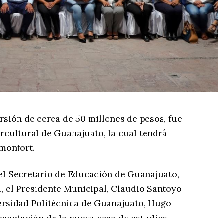
sión de cerca de 50 millones de pesos, fue
rcultural de Guanajuato, la cual tendrá
monfort.
del Secretario de Educación de Guanajuato,
 el Presidente Municipal, Claudio Santoyo
versidad Politécnica de Guanajuato, Hugo
resentación de la nueva casa de estudios