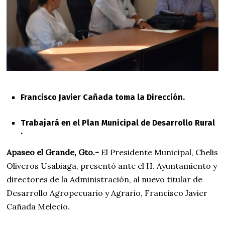
0
2
2
Francisco Javier Cañada toma la Dirección.
Trabajará en el Plan Municipal de Desarrollo Rural
.
Apaseo el Grande, Gto.-
El Presidente Municipal, Chelis
Oliveros Usabiaga, presentó ante el H. Ayuntamiento y
directores de la Administración, al nuevo titular de
Desarrollo Agropecuario y Agrario, Francisco Javier
Cañada Melecio.