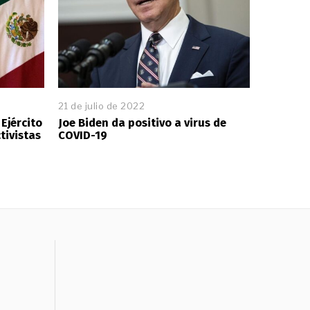
21 de julio de 2022
Ejército
Joe Biden da positivo a virus de
tivistas
COVID-19