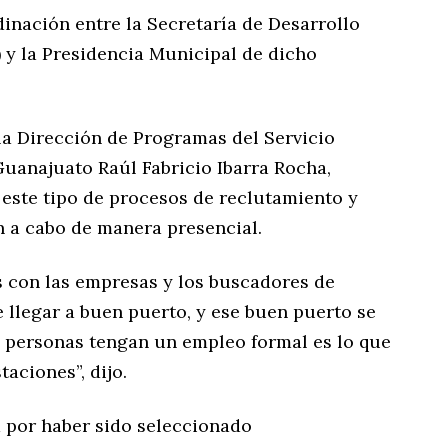
dinación entre la Secretaría de Desarrollo
y la Presidencia Municipal de dicho
a Dirección de Programas del Servicio
uanajuato Raúl Fabricio Ibarra Rocha,
 este tipo de procesos de reclutamiento y
n a cabo de manera presencial.
s con las empresas y los buscadores de
 llegar a buen puerto, y ese buen puerto se
as personas tengan un empleo formal es lo que
aciones”, dijo.
a por haber sido seleccionado