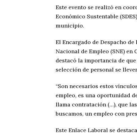
Este evento se realizó en coor
Económico Sustentable (SDES) 
municipio.
El Encargado de Despacho de l
Nacional de Empleo (SNE) en G
destacó la importancia de que
selección de personal se lleve
“Son necesarios estos vínculo
empleo, es una oportunidad de
llama contratación (…), que l
buscamos, un empleo con prest
Este Enlace Laboral se destac