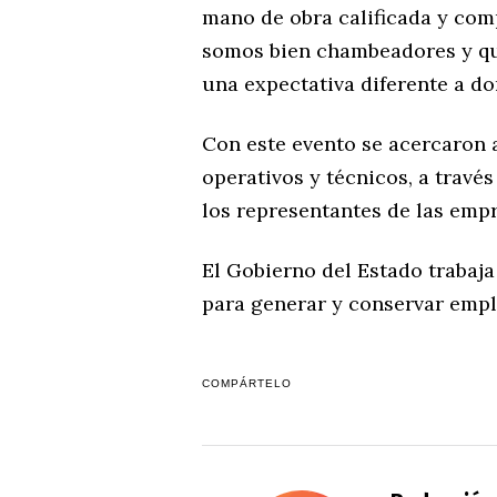
mano de obra calificada y com
somos bien chambeadores y que
una expectativa diferente a don
Con este evento se acercaron 
operativos y técnicos, a travé
los representantes de las empr
El Gobierno del Estado trabaj
para generar y conservar empl
COMPÁRTELO