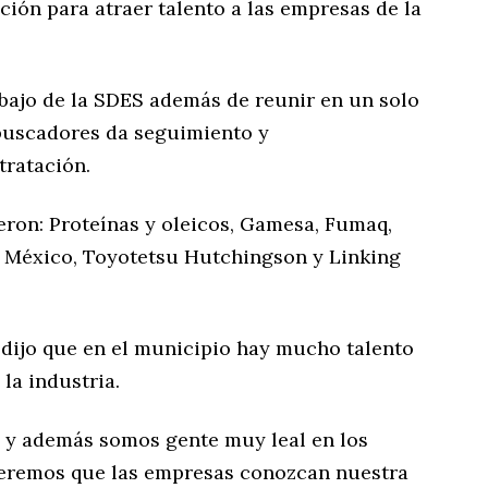
ión para atraer talento a las empresas de la
abajo de la SDES además de reunir en un solo
buscadores da seguimiento y
ratación.
eron: Proteínas y oleicos, Gamesa, Fumaq,
 México, Toyotetsu Hutchingson y Linking
 dijo que en el municipio hay mucho talento
la industria.
 y además somos gente muy leal en los
eremos que las empresas conozcan nuestra