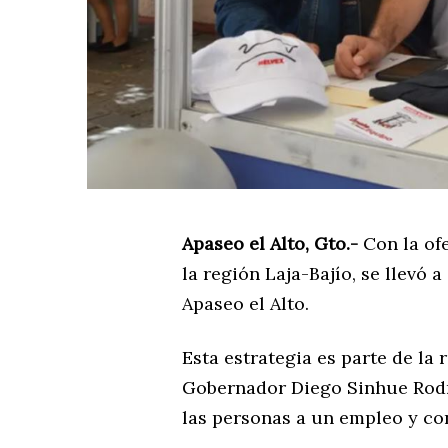
Apaseo el Alto, Gto.-
Con la of
la región Laja-Bajío, se llevó 
Apaseo el Alto.
Esta estrategia es parte de la
Gobernador Diego Sinhue Rodrí
las personas a un empleo y con