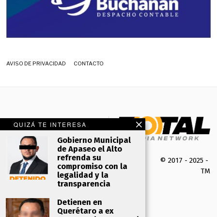
AVISO DE PRIVACIDAD
CONTACTO
QUIZÁ TE INTERESA
Gobierno Municipal
de Apaseo el Alto
refrenda su
© 2017 - 2025 -
compromiso con la
TMK 
legalidad y la
transparencia
Detienen en
Querétaro a ex