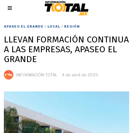
APASEO EL GRANDE
/
LOCAL
/
REGIÓN
LLEVAN FORMACIÓN CONTINUA
A LAS EMPRESAS, APASEO EL
GRANDE
INFORMACIÓN TOTAL
4 de abril de 2025