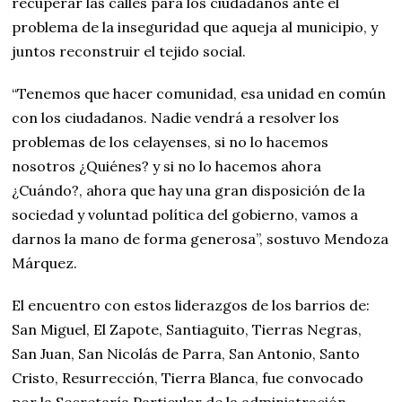
recuperar las calles para los ciudadanos ante el
problema de la inseguridad que aqueja al municipio, y
juntos reconstruir el tejido social.
“Tenemos que hacer comunidad, esa unidad en común
con los ciudadanos. Nadie vendrá a resolver los
problemas de los celayenses, si no lo hacemos
nosotros ¿Quiénes? y si no lo hacemos ahora
¿Cuándo?, ahora que hay una gran disposición de la
sociedad y voluntad política del gobierno, vamos a
darnos la mano de forma generosa”, sostuvo Mendoza
Márquez.
El encuentro con estos liderazgos de los barrios de:
San Miguel, El Zapote, Santiaguito, Tierras Negras,
San Juan, San Nicolás de Parra, San Antonio, Santo
Cristo, Resurrección, Tierra Blanca, fue convocado
por la Secretaría Particular de la administración