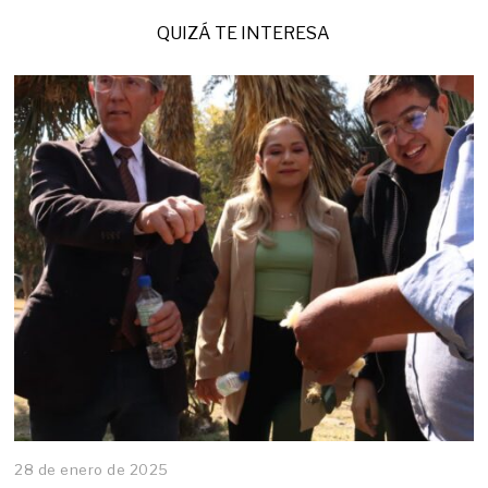
QUIZÁ TE INTERESA
28 de enero de 2025
2