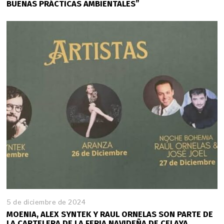
BUENAS PRÁCTICAS AMBIENTALES”
5 de diciembre de 2024
MOENIA, ALEX SYNTEK Y RAUL ORNELAS SON PARTE DE
LA CARTELERA DE LA FERIA NAVIDEÑA DE CELAYA