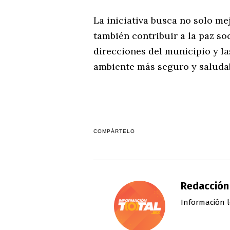
La iniciativa busca no solo mej
también contribuir a la paz so
direcciones del municipio y l
ambiente más seguro y saludabl
COMPÁRTELO
Redacción
Información l