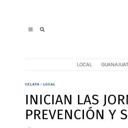
LOCAL
GUANAJUA
CELAYA
/
LOCAL
INICIAN LAS JO
PREVENCIÓN Y S