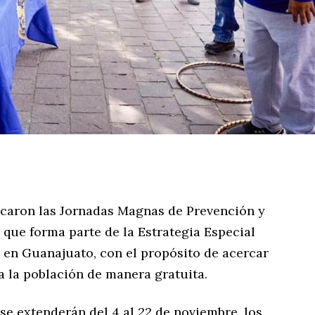
ncaron las Jornadas Magnas de Prevención y
l que forma parte de la Estrategia Especial
z en Guanajuato, con el propósito de acercar
 a la población de manera gratuita.
 se extenderán del 4 al 22 de noviembre, los