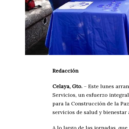
Redacción
Celaya, Gto.
– Este lunes arra
Servicios, un esfuerzo integra
para la Construcción de la Pa
servicios de salud y bienestar
A lo largo de las jornadas, que