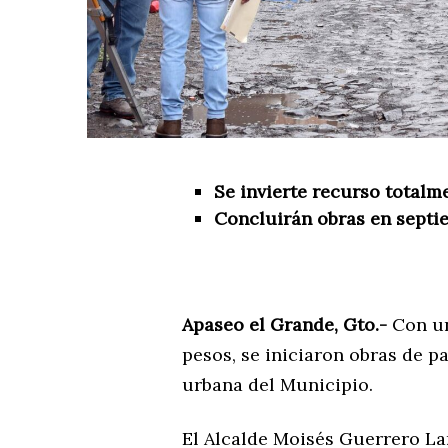
Se invierte recurso totalm
Concluirán obras en septi
Apaseo el Grande, Gto.-
Con un
pesos, se iniciaron obras de p
urbana del Municipio.
El Alcalde Moisés Guerrero Lar