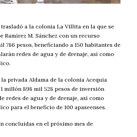
trasladó a la colonia La Villita en la que se
tor Ramírez M. Sánchez con un recurso
l 786 pesos, beneficiando a 150 habitantes de
talarán redes de agua y de drenaje, así como
ico.
 la privada Aldama de la colonia Acequia
 1 millón 898 mil 528 pesos de inversión
de redes de agua y de drenaje, así como
ico para el beneficio de 100 apaseenses.
én concluidas en el próximo mes de