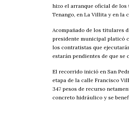
hizo el arranque oficial de lo
Tenango, en La Villita y en la
Acompañado de los titulares de
presidente municipal platicó c
los contratistas que ejecutará
estarán pendientes de que se 
El recorrido inició en San Ped
etapa de la calle Francisco Vill
347 pesos de recurso netament
concreto hidráulico y se benef