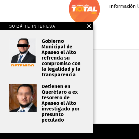
Información l
QUIZÁ TE INTERESA
Gobierno
Municipal de
Apaseo el Alto
refrenda su
compromiso con
la legalidad y la
transparencia
Detienen en
Querétaro a ex
tesorero de
Apaseo el Alto
investigado por
presunto
peculado