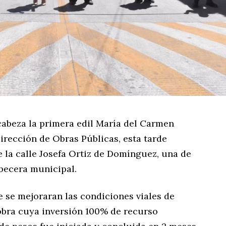
abeza la primera edil María del Carmen
Dirección de Obras Públicas, esta tarde
 la calle Josefa Ortiz de Domínguez, una de
abecera municipal.
e se mejoraran las condiciones viales de
 obra cuya inversión 100% de recurso