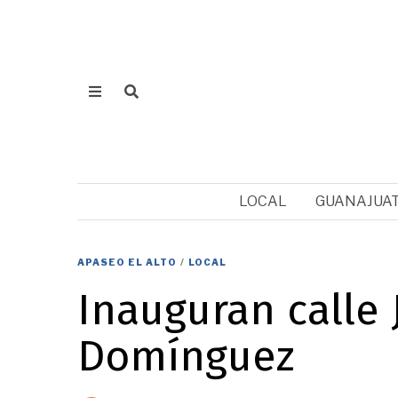
LOCAL
GUANAJUA
APASEO EL ALTO
/
LOCAL
Inauguran calle 
Domínguez