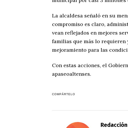
municipal por casi 3 millones 
La alcaldesa señaló en su men
compromiso es claro, administ
vean reflejados en mejores ser
familias que más lo requieren
mejoramiento para las condicio
Con estas acciones, el Gobier
apaseoaltenses.
COMPÁRTELO
Redacción