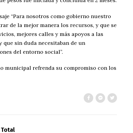
de pesos fue iniciada y concluida en 2 meses.
saje “Para nosotros como gobierno nuestro
rar de la mejor manera los recursos, y que se
vicios, mejores calles y más apoyos a las
 y que sin duda necesitaban de un
nes del entorno social”.
no municipal refrenda su compromiso con los
 Total