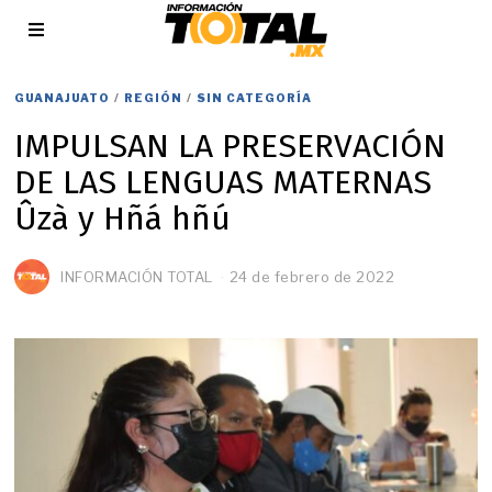
GUANAJUATO
/
REGIÓN
/
SIN CATEGORÍA
IMPULSAN LA PRESERVACIÓN
DE LAS LENGUAS MATERNAS
Ûzà y Hñá hñú
INFORMACIÓN TOTAL
24 de febrero de 2022