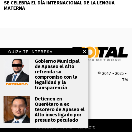
SE CELEBRA EL DÍA INTERNACIONAL DE LA LENGUA
MATERNA
QUIZÁ TE INTERESA
Gobierno Municipal
de Apaseo el Alto
refrenda su
© 2017 - 2025 -
compromiso con la
TMK 
legalidad y la
transparencia
Detienen en
Querétaro a ex
tesorero de Apaseo el
Alto investigado por
presunto peculado
AVISO DE PRIVACIDAD
CONTACTO