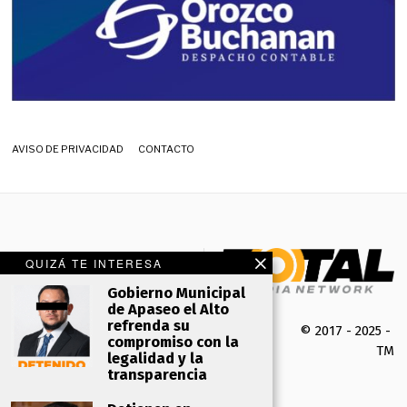
AVISO DE PRIVACIDAD
CONTACTO
QUIZÁ TE INTERESA
Gobierno Municipal
de Apaseo el Alto
refrenda su
© 2017 - 2025 -
compromiso con la
TMK 
legalidad y la
transparencia