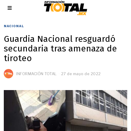
NACIONAL
Guardia Nacional resguardó
secundaria tras amenaza de
tiroteo
INFORMACIÓN TOTAL
27 de mayo de 2022