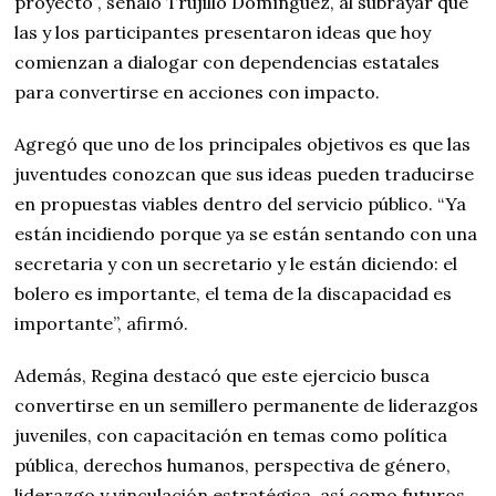
proyecto”, señaló Trujillo Domínguez, al subrayar que
las y los participantes presentaron ideas que hoy
comienzan a dialogar con dependencias estatales
para convertirse en acciones con impacto.
Agregó que uno de los principales objetivos es que las
juventudes conozcan que sus ideas pueden traducirse
en propuestas viables dentro del servicio público. “Ya
están incidiendo porque ya se están sentando con una
secretaria y con un secretario y le están diciendo: el
bolero es importante, el tema de la discapacidad es
importante”, afirmó.
Además, Regina destacó que este ejercicio busca
convertirse en un semillero permanente de liderazgos
juveniles, con capacitación en temas como política
pública, derechos humanos, perspectiva de género,
liderazgo y vinculación estratégica, así como futuros