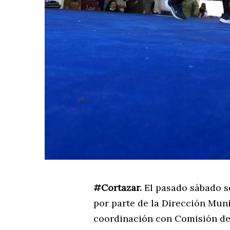
#Cortazar.
El pasado sábado s
por parte de la Dirección Mun
coordinación con Comisión de