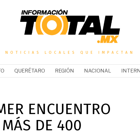
NOTICIAS LOCALES QUE IMPACTAN
TO
QUERÉTARO
REGIÓN
NACIONAL
INTER
IMER ENCUENTRO
 MÁS DE 400