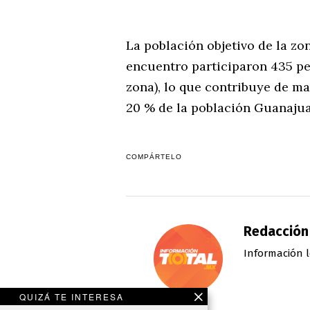
La población objetivo de la zon
encuentro participaron 435 per
zona), lo que contribuye de ma
20 % de la población Guanajua
COMPÁRTELO
Redacción
Información l
QUIZÁ TE INTERESA