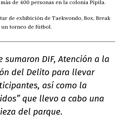
más de 400 personas en la colonia Pípila.
utar de exhibición de Taekwondo, Box, Break
un torneo de fútbol.
e sumaron DIF, Atención a la
ón del Delito para llevar
ticipantes, así como la
nidos” que llevo a cabo una
pieza del parque.