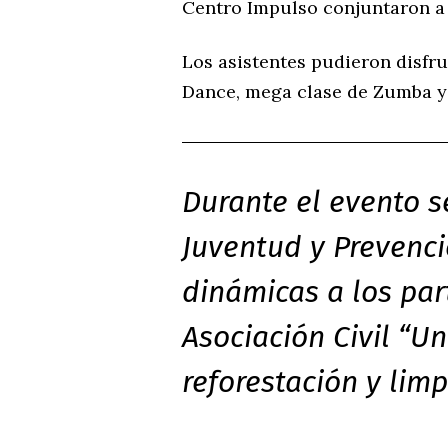
Centro Impulso conjuntaron a 
Los asistentes pudieron disfr
Dance, mega clase de Zumba y 
Durante el evento s
Juventud y Prevenci
dinámicas a los par
Asociación Civil “U
reforestación y lim