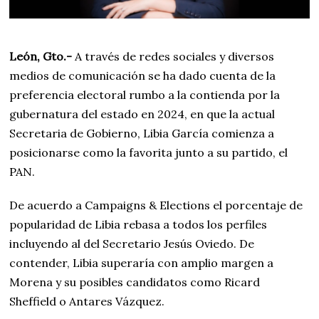
e
2
0
2
2
León, Gto.-
A través de redes sociales y diversos
medios de comunicación se ha dado cuenta de la
preferencia electoral rumbo a la contienda por la
gubernatura del estado en 2024, en que la actual
Secretaria de Gobierno, Libia García comienza a
posicionarse como la favorita junto a su partido, el
PAN.
De acuerdo a Campaigns & Elections el porcentaje de
popularidad de Libia rebasa a todos los perfiles
incluyendo al del Secretario Jesús Oviedo. De
contender, Libia superaría con amplio margen a
Morena y su posibles candidatos como Ricard
Sheffield o Antares Vázquez.