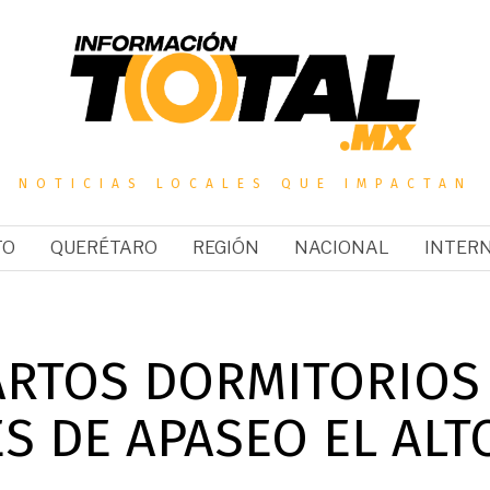
NOTICIAS LOCALES QUE IMPACTAN
TO
QUERÉTARO
REGIÓN
NACIONAL
INTER
ARTOS DORMITORIOS
 DE APASEO EL ALT