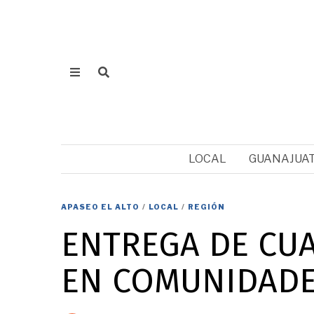
LOCAL
GUANAJUA
APASEO EL ALTO
/
LOCAL
/
REGIÓN
ENTREGA DE CU
EN COMUNIDADES