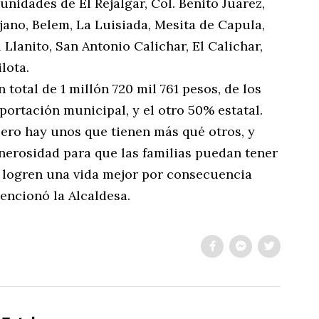
nidades de El Rejalgar, Col. Benito Juárez,
ano, Belem, La Luisiada, Mesita de Capula,
l Llanito, San Antonio Calichar, El Calichar,
lota.
n total de 1 millón 720 mil 761 pesos, de los
ortación municipal, y el otro 50% estatal.
ero hay unos que tienen más qué otros, y
erosidad para que las familias puedan tener
s logren una vida mejor por consecuencia
Mencionó la Alcaldesa.