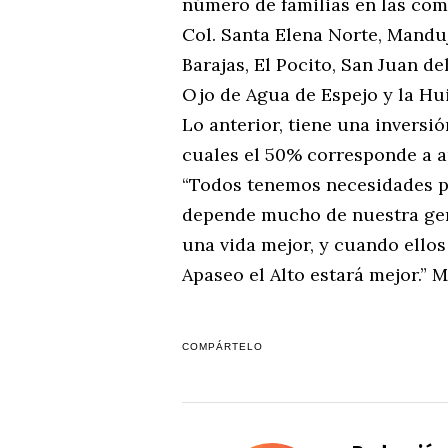
número de familias en las comu
Col. Santa Elena Norte, Manduj
Barajas, El Pocito, San Juan de
Ojo de Agua de Espejo y la Hui
Lo anterior, tiene una inversió
cuales el 50% corresponde a ap
“Todos tenemos necesidades p
depende mucho de nuestra gen
una vida mejor, y cuando ello
Apaseo el Alto estará mejor.” 
COMPÁRTELO