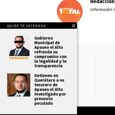
Redacción
Información l
QUIZÁ TE INTERESA
Gobierno
Municipal de
Apaseo el Alto
refrenda su
compromiso con
la legalidad y la
transparencia
Detienen en
Querétaro a ex
tesorero de
Apaseo el Alto
investigado por
presunto
peculado