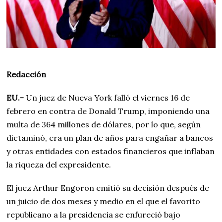
d
e
2
0
2
4
Redacción
EU.-
Un juez de Nueva York falló el viernes 16 de
febrero en contra de Donald Trump, imponiendo una
multa de 364 millones de dólares, por lo que, según
dictaminó, era un plan de años para engañar a bancos
y otras entidades con estados financieros que inflaban
la riqueza del expresidente.
El juez Arthur Engoron emitió su decisión después de
un juicio de dos meses y medio en el que el favorito
republicano a la presidencia se enfureció bajo