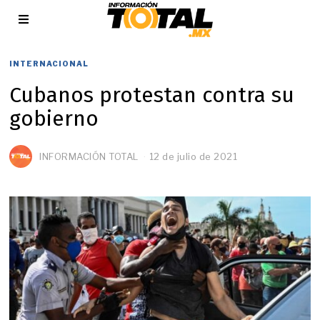
INTERNACIONAL
Cubanos protestan contra su
gobierno
INFORMACIÓN TOTAL
12 de julio de 2021